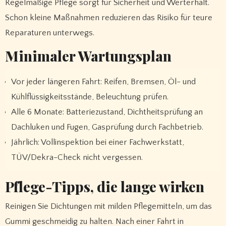
Regelmäßige Pflege sorgt für Sicherheit und Werterhalt.
Schon kleine Maßnahmen reduzieren das Risiko für teure
Reparaturen unterwegs.
Minimaler Wartungsplan
Vor jeder längeren Fahrt: Reifen, Bremsen, Öl- und
Kühlflüssigkeitsstände, Beleuchtung prüfen.
Alle 6 Monate: Batteriezustand, Dichtheitsprüfung an
Dachluken und Fugen, Gasprüfung durch Fachbetrieb.
Jährlich: Vollinspektion bei einer Fachwerkstatt,
TÜV/Dekra-Check nicht vergessen.
Pflege-Tipps, die lange wirken
Reinigen Sie Dichtungen mit milden Pflegemitteln, um das
Gummi geschmeidig zu halten. Nach einer Fahrt in