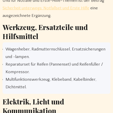
Und für Notfälle und Erste-Hilfe-Themen ist der Beitrag
Sicherheit unterwegs: Notfallset und Erste Hilfe
eine
ausgezeichnete Ergänzung.
Werkzeug, Ersatzteile und
Hilfsmittel
Wagenheber, Radmutternschlüssel, Ersatzsicherungen
und -lampen.
Reparaturset für Reifen (Pannenset) und Reifenfüller /
Kompressor.
Multifunktionswerkzeug, Klebeband, Kabelbinder,
Dichtmittel.
Elektrik, Licht und
Kommunikation