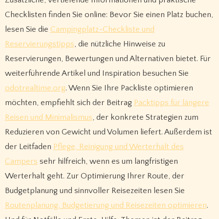
Zusätzliche, vertiefende Informationen und praktische
Checklisten finden Sie online: Bevor Sie einen Platz buchen,
lesen Sie die
Campingplatz-Checkliste und
Reservierungstipps
, die nützliche Hinweise zu
Reservierungen, Bewertungen und Alternativen bietet. Für
weiterführende Artikel und Inspiration besuchen Sie
odotrealtime.org
. Wenn Sie Ihre Packliste optimieren
möchten, empfiehlt sich der Beitrag
Packtipps für längere
Reisen und Minimalismus
, der konkrete Strategien zum
Reduzieren von Gewicht und Volumen liefert. Außerdem ist
der Leitfaden
Pflege, Reinigung und Werterhalt des
Campers
sehr hilfreich, wenn es um langfristigen
Werterhalt geht. Zur Optimierung Ihrer Route, der
Budgetplanung und sinnvoller Reisezeiten lesen Sie
Routenplanung, Budgetierung und Reisezeiten optimieren
.