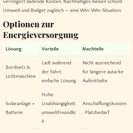
verringert laufende Kosten. Nachhaltiges Reisen schont
Umwelt und Budget zugleich — eine Win-Win-Situation.
Optionen zur
Energieversorgung
Lösung
Vorteile
Nachteile
Lädt während
Nicht ausreichend
Bordnetz &
der Fahrt;
für längere autarke
Lichtmaschine
einfache Lösung
Aufenthalte
Hohe
Solaranlage +
Unabhängigkeit;
Anschaffungskosten
Batterie
umweltfreundlic
; Platzbedarf
h