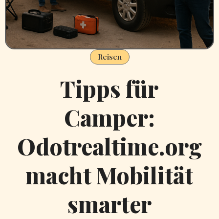
Reisen
Tipps für
Camper:
Odotrealtime.org
macht Mobilität
smarter