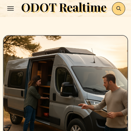
ODOT Realtime
Zum
Inhalt
springen