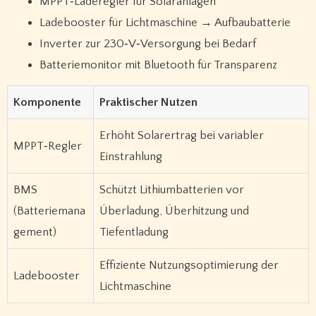
MPPT‑Laderegler für Solaranlagen
Ladebooster für Lichtmaschine → Aufbaubatterie
Inverter zur 230‑V‑Versorgung bei Bedarf
Batteriemonitor mit Bluetooth für Transparenz
Komponente
Praktischer Nutzen
Erhöht Solarertrag bei variabler
MPPT‑Regler
Einstrahlung
BMS
Schützt Lithiumbatterien vor
(Batteriemana
Überladung, Überhitzung und
gement)
Tiefentladung
Effiziente Nutzungsoptimierung der
Ladebooster
Lichtmaschine