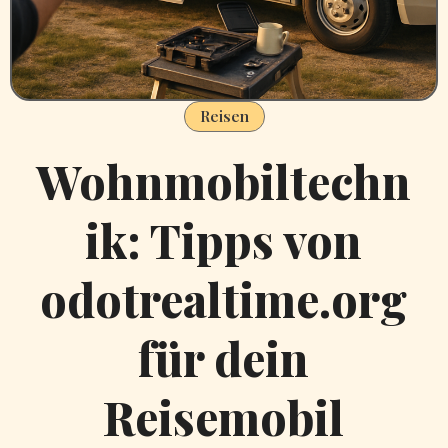
Reisen
Wohnmobiltechn
ik: Tipps von
odotrealtime.org
für dein
Reisemobil