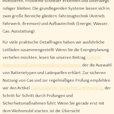
investieren, Probleme schneller erkennen und unterwegs
ruhiger bleiben. Die grundlegenden Systeme lassen sich in
zwei große Bereiche gliedern: Fahrzeugtechnik (Antrieb,
Fahrwerk, Bremsen) und Aufbautechnik (Energie, Wasser,
Gas, Ausstattung).
Für viele praktische Detailfragen haben wir ausführliche
Leitfäden zusammengestellt: Wenn Sie die Energieplanung
vertiefen möchten, lesen Sie unseren Beitrag
Elektrik,
Batterien und Ladeinfrastruktur verstehen
, der die Auswahl
von Batterietypen und Ladequellen erklärt. Zur sicheren
Nutzung von Gas und zur regelmäßigen Prüfung empfehlen
wir den Artikel
Gasinstallation, Sicherheit und Wartung
, der
Schritt für Schritt durch Prüfungen und
Sicherheitsmaßnahmen führt. Wenn Sie gerade erst mit
dem Wohnmobil starten, ist die Übersicht