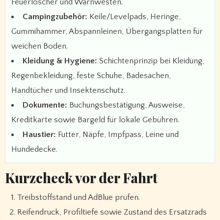
Feuerlöscher und Warnwesten.
Campingzubehör:
Keile/Levelpads, Heringe,
Gummihammer, Abspannleinen, Übergangsplatten für
weichen Boden.
Kleidung & Hygiene:
Schichtenprinzip bei Kleidung,
Regenbekleidung, feste Schuhe, Badesachen,
Handtücher und Insektenschutz.
Dokumente:
Buchungsbestätigung, Ausweise,
Kreditkarte sowie Bargeld für lokale Gebühren.
Haustier:
Futter, Näpfe, Impfpass, Leine und
Hundedecke.
Kurzcheck vor der Fahrt
Treibstoffstand und AdBlue prüfen.
Reifendruck, Profiltiefe sowie Zustand des Ersatzrads