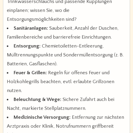
Trinkwasserschlauchs und passende Kupplungen
einplanen; wissen Sie, wo die
Entsorgungsmöglichkeiten sind?
Sanitäranlagen:
Sauberkeit, Anzahl der Duschen,
Familienbereiche und barrierefreie Einrichtungen.
Entsorgung:
Chemietoiletten-Entleerung,
Mülltrennungspunkte und Sondermüllentsorgung (z. B.
Batterien, Gasflaschen).
Feuer & Grillen:
Regeln für offenes Feuer und
Holzkohlegrills beachten, evtl. erlaubte Grillzonen
nutzen.
Beleuchtung & Wege:
Sichere Zufahrt auch bei
Nacht, markierte Stellplatznummern.
Medizinische Versorgung:
Entfernung zur nächsten
Arztpraxis oder Klinik, Notrufnummern griffbereit