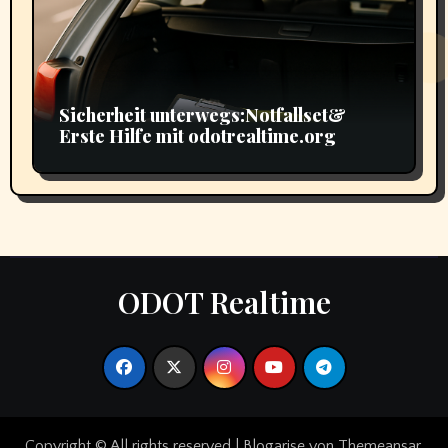
Sicherheit unterwegs:Notfallset&
Erste Hilfe mit odotrealtime.org
ODOT Realtime
Copyright © All rights reserved
|
Blogarise
von
Themeansar
.