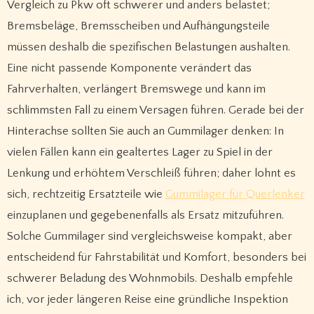
Vergleich zu Pkw oft schwerer und anders belastet;
Bremsbeläge, Bremsscheiben und Aufhängungsteile
müssen deshalb die spezifischen Belastungen aushalten.
Eine nicht passende Komponente verändert das
Fahrverhalten, verlängert Bremswege und kann im
schlimmsten Fall zu einem Versagen führen. Gerade bei der
Hinterachse sollten Sie auch an Gummilager denken: In
vielen Fällen kann ein gealtertes Lager zu Spiel in der
Lenkung und erhöhtem Verschleiß führen; daher lohnt es
sich, rechtzeitig Ersatzteile wie
Gummilager für Querlenker
einzuplanen und gegebenenfalls als Ersatz mitzuführen.
Solche Gummilager sind vergleichsweise kompakt, aber
entscheidend für Fahrstabilität und Komfort, besonders bei
schwerer Beladung des Wohnmobils. Deshalb empfehle
ich, vor jeder längeren Reise eine gründliche Inspektion