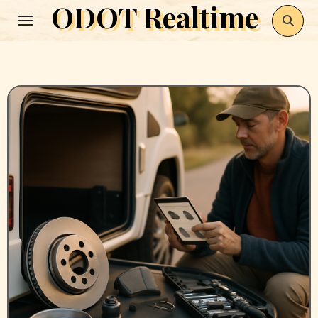
ODOT Realtime
Zum
Inhalt
springen