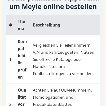
um Meyle online bestellen
The
#
Beschreibung
ma
Kom
Vergleichen Sie Teilenummern,
pati
VIN und Fahrzeugdaten. Nutzen
bilit
1
Sie offizielle Kataloge oder
ät
Händlerfilter, um
prüf
Fehlbestellungen zu vermeiden.
en
Qua
Achten Sie auf OEM-Nummern,
lität
Homologationen und
2
vor
Produktdatenblätter.