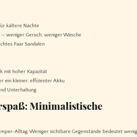
für kältere Nächte
ch — weniger Geruch, weniger Wäsche
eichtes Paar Sandalen
k mit hoher Kapazität
ein kleiner, effizienter Akku
 und Unterhaltung
rspaß: Minimalistische
Camper-Alltag. Weniger sichtbare Gegenstände bedeutet weni