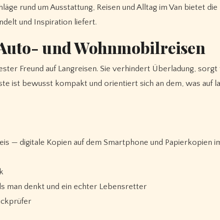
läge rund um Ausstattung, Reisen und Alltag im Van bietet die
delt und Inspiration liefert.
r Auto- und Wohnmobilreisen
bester Freund auf Langreisen. Sie verhindert Überladung, sorgt 
liste ist bewusst kompakt und orientiert sich an dem, was auf 
eis — digitale Kopien auf dem Smartphone und Papierkopien i
k
als man denkt und ein echter Lebensretter
uckprüfer