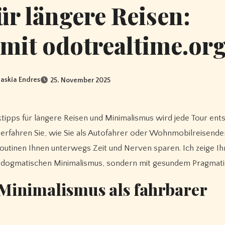
ür längere Reisen:
mit odotrealtime.or
askia Endres
25. November 2025
ag erfahren Sie, wie Sie als Autofahrer oder Wohnmobilreisend
Routinen Ihnen unterwegs Zeit und Nerven sparen. Ich zeige I
ne dogmatischen Minimalismus, sondern mit gesundem Pragmat
 Minimalismus als fahrbarer