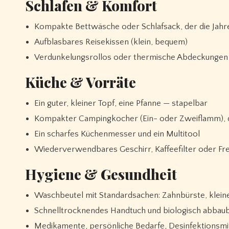
Schlafen & Komfort
Kompakte Bettwäsche oder Schlafsack, der die Jahr
Aufblasbares Reisekissen (klein, bequem)
Verdunkelungsrollos oder thermische Abdeckungen f
Küche & Vorräte
Ein guter, kleiner Topf, eine Pfanne — stapelbar
Kompakter Campingkocher (Ein- oder Zweiflamm), d
Ein scharfes Küchenmesser und ein Multitool
Wiederverwendbares Geschirr, Kaffeefilter oder Fr
Hygiene & Gesundheit
Waschbeutel mit Standardsachen: Zahnbürste, klein
Schnelltrocknendes Handtuch und biologisch abbaub
Medikamente, persönliche Bedarfe, Desinfektionsmi