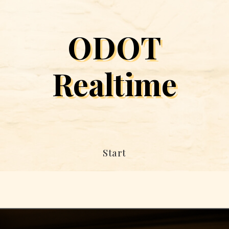
ODOT
Realtime
Start