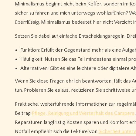
Minimalismus beginnt nicht beim Koffer, sondern im Kopf
sicher zu fahren und mich unterwegs wohlzufühlen? We
überflüssig. Minimalismus bedeutet hier nicht Verzicht 
Setzen Sie dabei auf einfache Entscheidungsregeln. Dre
Funktion: Erfüllt der Gegenstand mehr als eine Aufg
Häufigkeit: Nutzen Sie das Teil mindestens einmal p
Alternativen: Gibt es eine leichtere oder digitalere A
Wenn Sie diese Fragen ehrlich beantworten, fällt das Aus
tun. Probieren Sie es aus, reduzieren Sie schrittweise u
Praktische, weiterführende Informationen zur regelmä
Beitrag
Pflege, Reinigung und Werterhalt des Campers
Reparaturen langfristig Kosten sparen und Komfort er
Notfall empfiehlt sich die Lektüre von
Sicherheit unterw