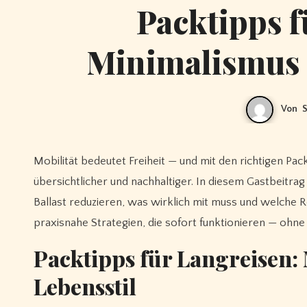
Packtipps f
Minimalismus 
Von
S
Mobilität bedeutet Freiheit — und mit den richtigen Packtipps für längere Reisen und Minimalismus wird jede Tour entspannter,
übersichtlicher und nachhaltiger. In diesem Gastbeitr
Ballast reduzieren, was wirklich mit muss und welche 
praxisnahe Strategien, die sofort funktionieren — oh
Packtipps für Langreisen:
Lebensstil