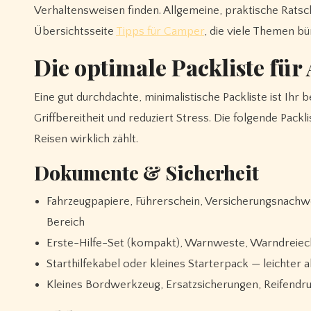
Verhaltensweisen finden. Allgemeine, praktische Ratsch
Übersichtsseite
Tipps für Camper
, die viele Themen bün
Die optimale Packliste fü
Eine gut durchdachte, minimalistische Packliste ist Ihr 
Griffbereitheit und reduziert Stress. Die folgende Pack
Reisen wirklich zählt.
Dokumente & Sicherheit
Fahrzeugpapiere, Führerschein, Versicherungsnachw
Bereich
Erste-Hilfe-Set (kompakt), Warnweste, Warndreiec
Starthilfekabel oder kleines Starterpack — leichter 
Kleines Bordwerkzeug, Ersatzsicherungen, Reifendr