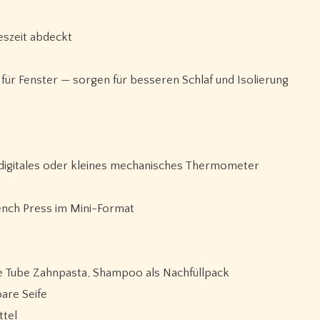
eszeit abdeckt
ür Fenster — sorgen für besseren Schlaf und Isolierung
igitales oder kleines mechanisches Thermometer
ench Press im Mini-Format
e Tube Zahnpasta, Shampoo als Nachfüllpack
are Seife
ttel