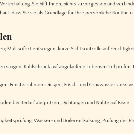
Werterhaltung. Sie hilft Ihnen, nichts zu vergessen und verhind
aut, dass Sie sie als Grundlage für Ihre persönliche Routine n
llen
n; Müll sofort entsorgen; kurze Sichtkontrolle auf Feuchtigkei
en saugen; Kühlschrank auf abgelaufene Lebensmittel prüfen;
gen, Fensterrahmen reinigen, Frisch- und Grauwassertanks vis
den bei Bedarf abspritzen; Dichtungen und Nähte auf Risse
igkeitsprüfung, Wasser- und Boilerentkalkung, Prüfung der El