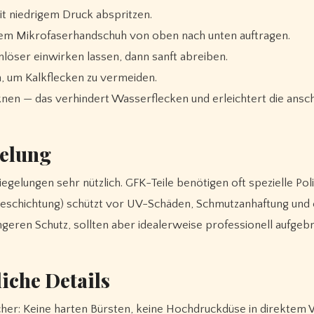
t niedrigem Druck abspritzen.
em Mikrofaserhandschuh von oben nach unten auftragen.
löser einwirken lassen, dann sanft abreiben.
, um Kalkflecken zu vermeiden.
nen — das verhindert Wasserflecken und erleichtert die ansc
gelung
egelungen sehr nützlich. GFK-Teile benötigen oft spezielle Poli
eschichtung) schützt vor UV-Schäden, Schmutzanhaftung und e
geren Schutz, sollten aber idealerweise professionell aufgeb
iche Details
her: Keine harten Bürsten, keine Hochdruckdüse in direktem W