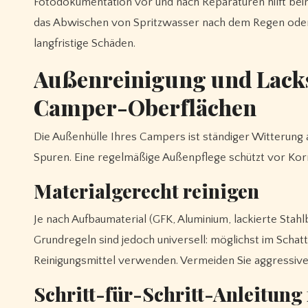
Fotodokumentation vor und nach Reparaturen hilft bei
das Abwischen von Spritzwasser nach dem Regen oder
langfristige Schäden.
Außenreinigung und Lacksc
Camper-Oberflächen
Die Außenhülle Ihres Campers ist ständiger Witterung 
Spuren. Eine regelmäßige Außenpflege schützt vor Kor
Materialgerecht reinigen
Je nach Aufbaumaterial (GFK, Aluminium, lackierte Stah
Grundregeln sind jedoch universell: möglichst im Schat
Reinigungsmittel verwenden. Vermeiden Sie aggressive, 
Schritt-für-Schritt-Anleitung