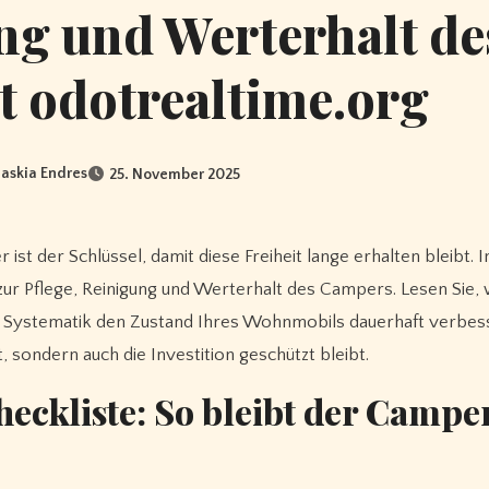
ng und Werterhalt de
 odotrealtime.org
askia Endres
25. November 2025
zur Pflege, Reinigung und Werterhalt des Campers. Lesen Sie, 
as Systematik den Zustand Ihres Wohnmobils dauerhaft verbes
 sondern auch die Investition geschützt bleibt.
eckliste: So bleibt der Campe