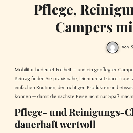
Pflege, Reinigu
Campers mit
Von
S
Mobilität bedeutet Freiheit — und ein gepflegter Camper ist der Schlüssel, damit diese Freiheit lange erhalten bleibt. In diesem
Beitrag finden Sie praxisnahe, leicht umsetzbare Tipps 
einfachen Routinen, den richtigen Produkten und etw
können — damit die nächste Reise nicht nur Spaß macht,
Pflege- und Reinigungs-Ch
dauerhaft wertvoll