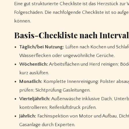
Eine gut strukturierte Checkliste ist das Herzstück zur 
Folgeschäden. Die nachfolgende Checkliste ist so aufgeb
können.
Basis-Checkliste nach Interva
Täglich/bei Nutzung:
Lüften nach Kochen und Schlafe
Wasserflecken oder ungewöhnliche Gerüche.
Wöchentlich:
Arbeitsflächen und Herd reinigen; Böd
kurz auslüften.
Monatlich:
Komplette Innenreinigung: Polster absau
prüfen; Sichtprüfung Gasleitungen.
Vierteljährlich:
Außenwäsche inklusive Dach, Unterbo
kontrollieren; Reifenluftdruck prüfen.
Jährlich:
Fachinspektion von Motor und Aufbau, Dicht
Gasanlage durch Experten.