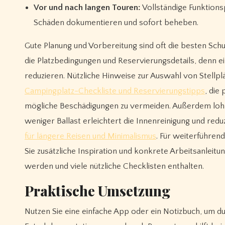
Vor und nach langen Touren:
Vollständige Funktions
Schäden dokumentieren und sofort beheben.
Gute Planung und Vorbereitung sind oft die besten Sch
die Platzbedingungen und Reservierungsdetails, denn ei
reduzieren. Nützliche Hinweise zur Auswahl von Stellpl
Campingplatz-Checkliste und Reservierungstipps
, die
mögliche Beschädigungen zu vermeiden. Außerdem lohn
weniger Ballast erleichtert die Innenreinigung und redu
für längere Reisen und Minimalismus
. Für weiterführen
Sie zusätzliche Inspiration und konkrete Arbeitsanleit
werden und viele nützliche Checklisten enthalten.
Praktische Umsetzung
Nutzen Sie eine einfache App oder ein Notizbuch, um 