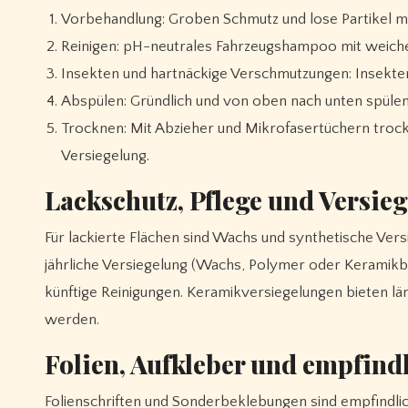
Vorbehandlung: Groben Schmutz und lose Partikel mi
Reinigen: pH-neutrales Fahrzeugshampoo mit weich
Insekten und hartnäckige Verschmutzungen: Insekten
Abspülen: Gründlich und von oben nach unten spülen
Trocknen: Mit Abzieher und Mikrofasertüchern trock
Versiegelung.
Lackschutz, Pflege und Versie
Für lackierte Flächen sind Wachs und synthetische Versi
jährliche Versiegelung (Wachs, Polymer oder Keramikb
künftige Reinigungen. Keramikversiegelungen bieten län
werden.
Folien, Aufkleber und empfindl
Folienschriften und Sonderbeklebungen sind empfindlic