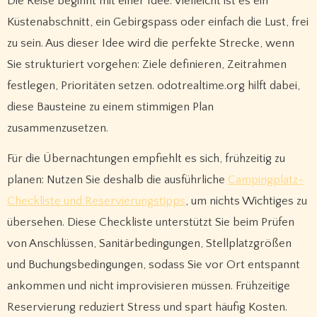
Die Reise beginnt mit einer Idee. Vielleicht ist es ein
Küstenabschnitt, ein Gebirgspass oder einfach die Lust, frei
zu sein. Aus dieser Idee wird die perfekte Strecke, wenn
Sie strukturiert vorgehen: Ziele definieren, Zeitrahmen
festlegen, Prioritäten setzen. odotrealtime.org hilft dabei,
diese Bausteine zu einem stimmigen Plan
zusammenzusetzen.
Für die Übernachtungen empfiehlt es sich, frühzeitig zu
planen: Nutzen Sie deshalb die ausführliche
Campingplatz-
Checkliste und Reservierungstipps
, um nichts Wichtiges zu
übersehen. Diese Checkliste unterstützt Sie beim Prüfen
von Anschlüssen, Sanitärbedingungen, Stellplatzgrößen
und Buchungsbedingungen, sodass Sie vor Ort entspannt
ankommen und nicht improvisieren müssen. Frühzeitige
Reservierung reduziert Stress und spart häufig Kosten.