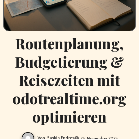
Routenplanung,
Budgetierung &
Reisezeiten mit
odotrealtime.org
optimieren
Von
Saskia Endres
25. November 2025