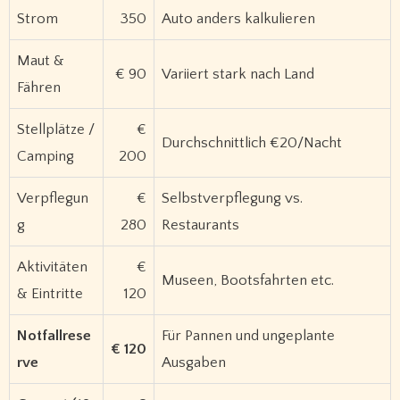
Strom
350
Auto anders kalkulieren
Maut &
€ 90
Variiert stark nach Land
Fähren
Stellplätze /
€
Durchschnittlich €20/Nacht
Camping
200
Verpflegun
€
Selbstverpflegung vs.
g
280
Restaurants
Aktivitäten
€
Museen, Bootsfahrten etc.
& Eintritte
120
Notfallrese
Für Pannen und ungeplante
€ 120
rve
Ausgaben