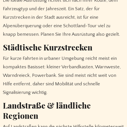
Die ideale Ausrüstung richtet sich nach Ihrer Route, dem
Fahrzeugtyp und der Jahreszeit. Ein Satz, der für
Kurzstrecken in der Stadt ausreicht, ist für eine
Alpenüberquerung oder eine Schottland-Tour viel zu
knapp bemessen. Planen Sie Ihre Ausrüstung also gezielt.
Städtische Kurzstrecken
Für kurze Fahrten in urbaner Umgebung reicht meist ein
kompaktes Basisset: kleiner Verbandkasten, Warnweste,
Warndreieck, Powerbank. Sie sind meist nicht weit von
Hilfe entfernt, daher sind Mobilität und schnelle
Signalisierung wichtig.
Landstraße & ländliche
Regionen
Auf Landstraßen kann die nächste Hilfsstelle kilometerweit