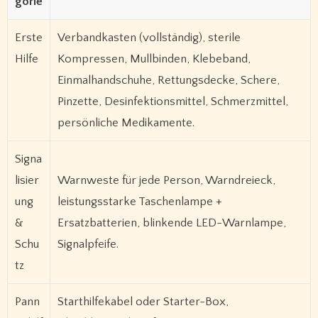
gorie
Erste
Verbandkasten (vollständig), sterile
Hilfe
Kompressen, Mullbinden, Klebeband,
Einmalhandschuhe, Rettungsdecke, Schere,
Pinzette, Desinfektionsmittel, Schmerzmittel,
persönliche Medikamente.
Signa
lisier
Warnweste für jede Person, Warndreieck,
ung
leistungsstarke Taschenlampe +
&
Ersatzbatterien, blinkende LED-Warnlampe,
Schu
Signalpfeife.
tz
Pann
Starthilfekabel oder Starter-Box,