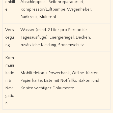
enhilf
Abschleppseil, Reifenreparaturset,
e
Kompressor/Luftpumpe, Wagenheber,
Radkreuz, Multitool.
Vers
Wasser (mind. 2 Liter pro Person für
orgu
Tagesausflüge), Energieriegel, Decken,
ng
zusätzliche Kleidung, Sonnenschutz.
Kom
muni
katio
Mobiltelefon + Powerbank, Offline-Karten,
n &
Papierkarte, Liste mit Notfallkontakten und
Navi
Kopien wichtiger Dokumente.
gatio
n