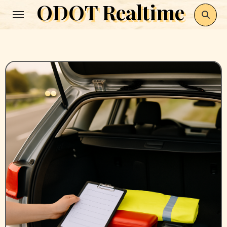
ODOT Realtime
Zum
Inhalt
springen