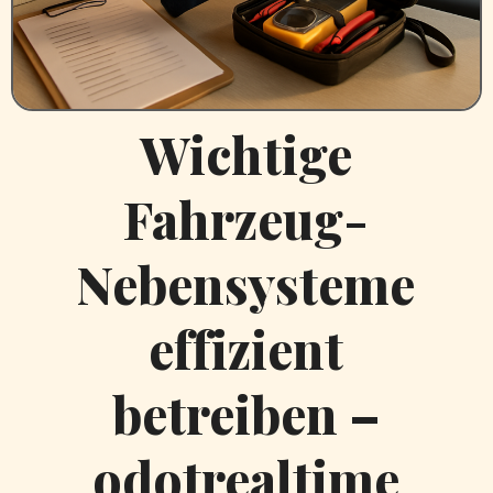
Wichtige
Fahrzeug-
Nebensysteme
effizient
betreiben –
odotrealtime