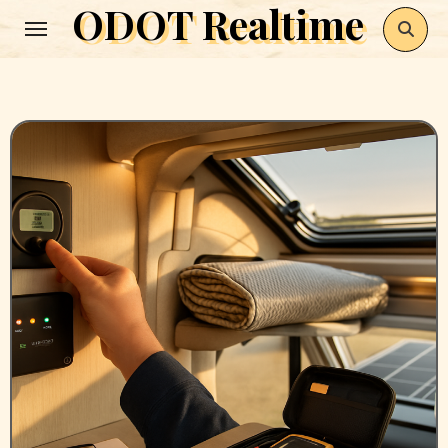
ODOT Realtime
Zum
Inhalt
springen