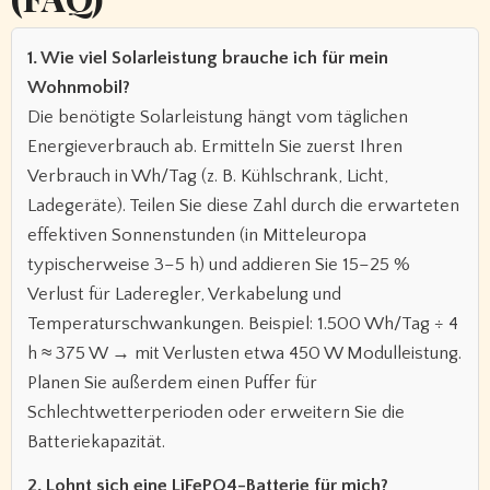
1. Wie viel Solarleistung brauche ich für mein
Wohnmobil?
Die benötigte Solarleistung hängt vom täglichen
Energieverbrauch ab. Ermitteln Sie zuerst Ihren
Verbrauch in Wh/Tag (z. B. Kühlschrank, Licht,
Ladegeräte). Teilen Sie diese Zahl durch die erwarteten
effektiven Sonnenstunden (in Mitteleuropa
typischerweise 3–5 h) und addieren Sie 15–25 %
Verlust für Laderegler, Verkabelung und
Temperaturschwankungen. Beispiel: 1.500 Wh/Tag ÷ 4
h ≈ 375 W → mit Verlusten etwa 450 W Modulleistung.
Planen Sie außerdem einen Puffer für
Schlechtwetterperioden oder erweitern Sie die
Batteriekapazität.
2. Lohnt sich eine LiFePO4-Batterie für mich?