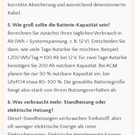
korrekte Absicherung und ausreichend dimensionierte
Kabel.
5. Wie groß sollte die Batterie-Kapazität sein?
Berechnen Sie zunächst Ihren täglichen Verbrauch in
Ah (Wh ÷ Systemspannung, z. B. 12 V). Entscheiden Sie
dann, wie viele Tage Autarkie Sie möchten. Beispiel:
1.200 Wh/Tag ≈ 100 Ah bei 12 V. Für zwei Tage Autarkie
benötigen Sie 200 Ah nutzbare Kapazität. Bei AGM
planen Sie nur 50 % nutzbare Kapazität ein, bei
LiFePO4 etwa 80–100 %. Die gewählte Batteriegröße
hängt also stark von Ihrem Nutzungsverhalten ab.
6. Was verbraucht mehr: Standheizung oder
elektrische Heizung?
Diesel-Standheizungen verbrauchen Treibstoff, aber
oft weniger elektrische Energie als reine
Elektroheizungen. Elektrische Heizelemente können