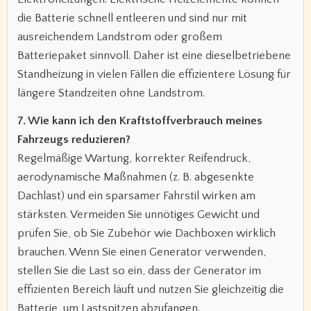
die Batterie schnell entleeren und sind nur mit
ausreichendem Landstrom oder großem
Batteriepaket sinnvoll. Daher ist eine dieselbetriebene
Standheizung in vielen Fällen die effizientere Lösung für
längere Standzeiten ohne Landstrom.
7. Wie kann ich den Kraftstoffverbrauch meines
Fahrzeugs reduzieren?
Regelmäßige Wartung, korrekter Reifendruck,
aerodynamische Maßnahmen (z. B. abgesenkte
Dachlast) und ein sparsamer Fahrstil wirken am
stärksten. Vermeiden Sie unnötiges Gewicht und
prüfen Sie, ob Sie Zubehör wie Dachboxen wirklich
brauchen. Wenn Sie einen Generator verwenden,
stellen Sie die Last so ein, dass der Generator im
effizienten Bereich läuft und nutzen Sie gleichzeitig die
Batterie, um Lastspitzen abzufangen.