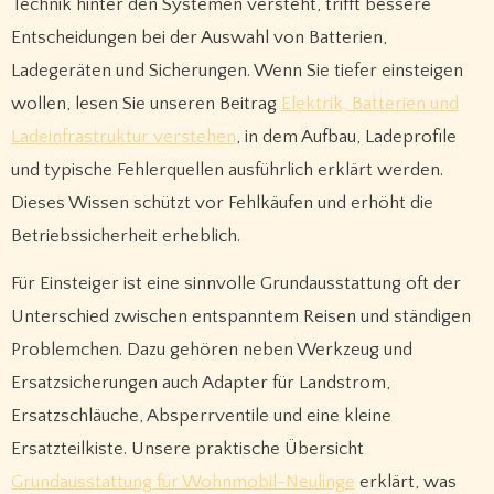
Technik hinter den Systemen versteht, trifft bessere
Entscheidungen bei der Auswahl von Batterien,
Ladegeräten und Sicherungen. Wenn Sie tiefer einsteigen
wollen, lesen Sie unseren Beitrag
Elektrik, Batterien und
Ladeinfrastruktur verstehen
, in dem Aufbau, Ladeprofile
und typische Fehlerquellen ausführlich erklärt werden.
Dieses Wissen schützt vor Fehlkäufen und erhöht die
Betriebssicherheit erheblich.
Für Einsteiger ist eine sinnvolle Grundausstattung oft der
Unterschied zwischen entspanntem Reisen und ständigen
Problemchen. Dazu gehören neben Werkzeug und
Ersatzsicherungen auch Adapter für Landstrom,
Ersatzschläuche, Absperrventile und eine kleine
Ersatzteilkiste. Unsere praktische Übersicht
Grundausstattung für Wohnmobil-Neulinge
erklärt, was